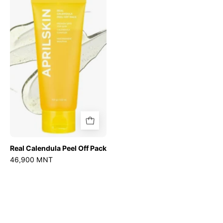
Calendula
Peel
Off
Pack
Real Calendula Peel Off Pack
46,900 MNT