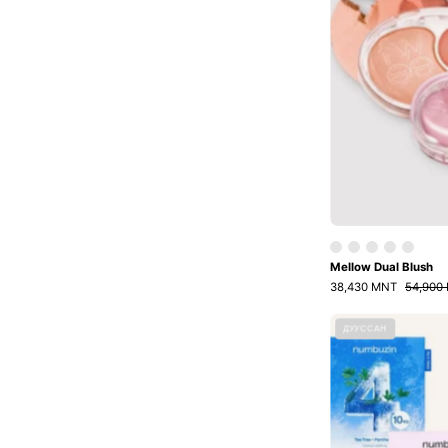
Mellow Dual Blush
38,430 MNT
54,900
ДУУССАН