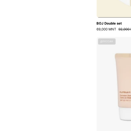
BOJ Double set
69,000 MNT
92,000
ДУУССАН