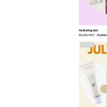
Hydrating duo
69,900 MNT
79,800
ДУУССАН