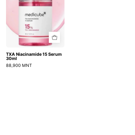
TXA Niacinamide 15 Serum
30ml
88,900 MNT