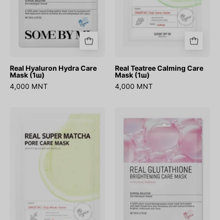
Real Hyaluron Hydra Care
Real Teatree Calming Care
Mask (1ш)
Mask (1ш)
4,000 MNT
4,000 MNT
Real
Real
Super
Glutathione
Match
Brightening
Pore
Care
Care
Mask
Mask
(1ш)
(1ш)