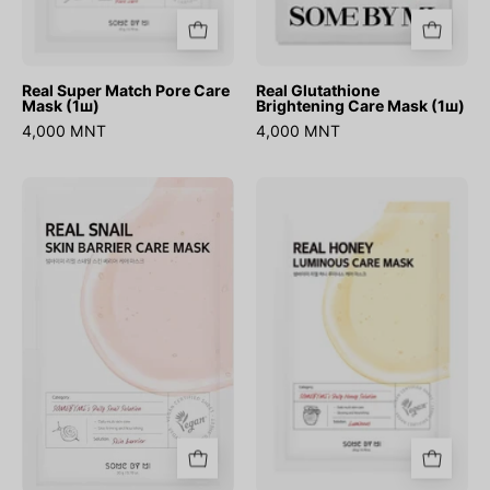
Real Super Match Pore Care
Real Glutathione
Mask (1ш)
Brightening Care Mask (1ш)
4,000 MNT
4,000 MNT
Real
Real
Skin
Honey
Barrier
Luminous
Care
Care
Mask
Mask
(1ш)
(1ш)