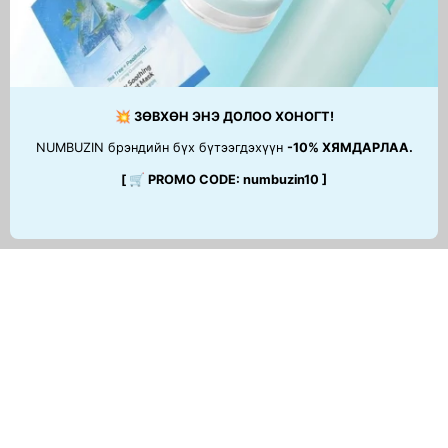
💥 ЗӨВХӨН ЭНЭ ДОЛОО ХОНОГТ!
NUMBUZIN брэндийн бүх бүтээгдэхүүн
-10% ХЯМДАРЛАА.
[ 🛒 PROMO CODE: numbuzin10 ]
ТУСЛАМЖ