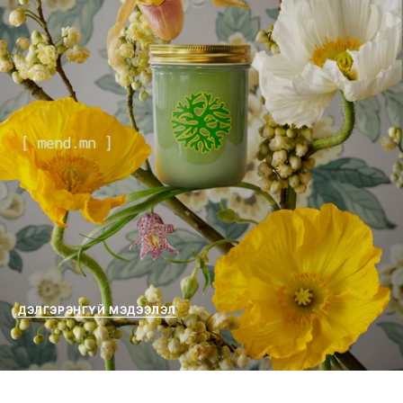
ДЭЛГЭРЭНГҮЙ МЭДЭЭЛЭЛ