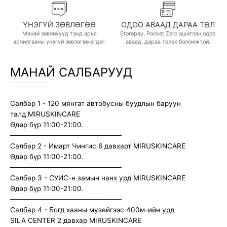
ҮНЭГҮЙ ЗӨВЛӨГӨӨ
ОДОО АВААД ДАРАА ТӨЛ
Манай зөвлөхүүд танд арьс
Storepay, Pocket Zero ашиглан одоо
арчилгааны үнэгүй зөвлөгөө өгдөг.
аваад, дараа төлөх боломжтой.
МАНАЙ САЛБАРУУД
Салбар 1 - 120 мянгат автобусны буудлын баруун
талд MIRUSKINCARE
Өдөр бүр 11:00-21:00.
──────────────────────
Салбар 2 - Имарт Чингис 6 давхарт MIRUSKINCARE
Өдөр бүр 11:00-21:00.
──────────────────────
Салбар 3 - СУИС-н замын чанх урд MIRUSKINCARE
Өдөр бүр 11:00-21:00.
──────────────────────
Салбар 4 - Богд хааны музейгээс 400м-ийн урд
SILA CENTER 2 давхар MIRUSKINCARE