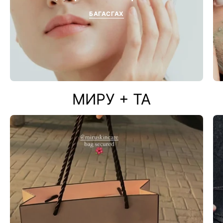
БАГАСГАХ
МИРУ + ТА