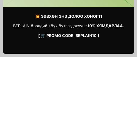
💥 ЗӨВХӨН ЭНЭ ДОЛОО ХОНОГТ!
BEPLAIN брэндийн бүх бүтээгдэхүүн
-10% ХЯМДАРЛАА.
[ 🛒 PROMO CODE: BEPLAIN10 ]