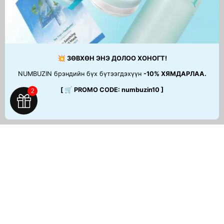
💥 ЗӨВХӨН ЭНЭ ДОЛОО ХОНОГТ!
NUMBUZIN брэндийн бүх бүтээгдэхүүн
-10% ХЯМДАРЛАА.
[ 🛒 PROMO CODE: numbuzin10 ]
2
ТУСЛАМЖ