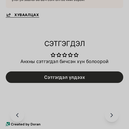
ХУВААЛЦАХ
СЭТГЭГДЭЛ
Анхны сэтгэгдэл бичсэн хүн болоорой
Сэтгэгдэл үлдээх