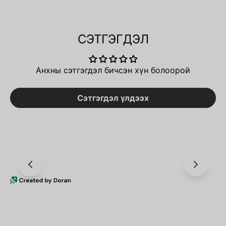
СЭТГЭГДЭЛ
Анхны сэтгэгдэл бичсэн хүн болоорой
Сэтгэгдэл үлдээх