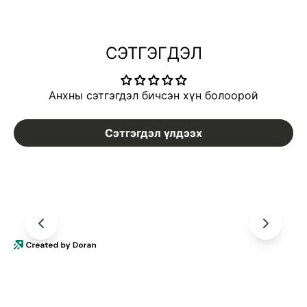
СЭТГЭГДЭЛ
Анхны сэтгэгдэл бичсэн хүн болоорой
Сэтгэгдэл үлдээх