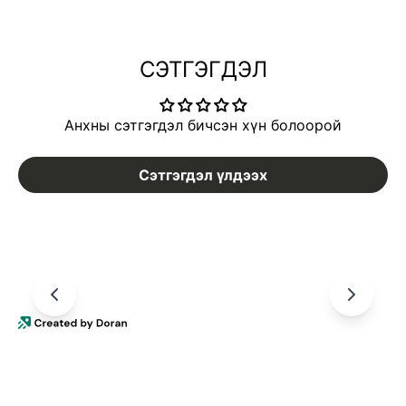
СЭТГЭГДЭЛ
Анхны сэтгэгдэл бичсэн хүн болоорой
Сэтгэгдэл үлдээх