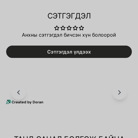
СЭТГЭГДЭЛ
Анхны сэтгэгдэл бичсэн хүн болоорой
Сэтгэгдэл үлдээх