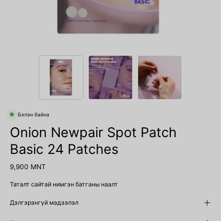
Бэлэн байна
Onion Newpair Spot Patch
Basic 24 Patches
9,900 MNT
Таталт сайтай нимгэн батганы наалт
Дэлгэрэнгүй мэдээлэл