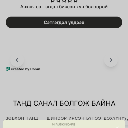
Анхны сэтгэгдэл бичсэн хүн болоорой
Сэтгэгдэл үлдээх
ТАНД САНАЛ БОЛГОЖ БАЙНА
ЗӨВХӨН ТАНД
ШИНЭЭР ИРСЭН БҮТЭЭГДЭХҮҮНҮҮ