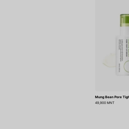
Mung Bean Pore Tig
49,900 MNT