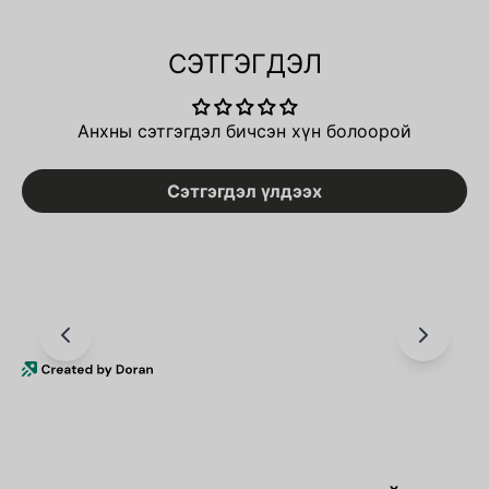
СЭТГЭГДЭЛ
Анхны сэтгэгдэл бичсэн хүн болоорой
Сэтгэгдэл үлдээх