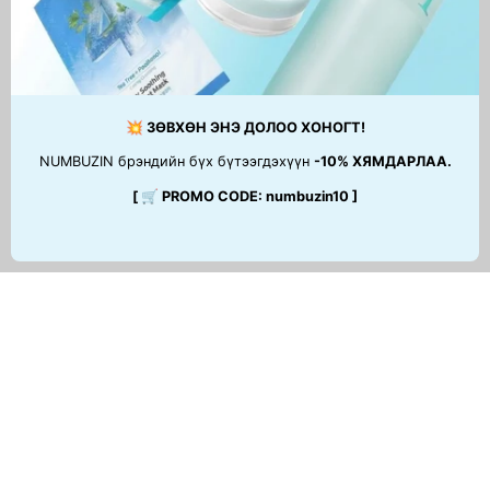
💥 ЗӨВХӨН ЭНЭ ДОЛОО ХОНОГТ!
NUMBUZIN брэндийн бүх бүтээгдэхүүн
-10% ХЯМДАРЛАА.
[ 🛒 PROMO CODE: numbuzin10 ]
ТУСЛАМЖ