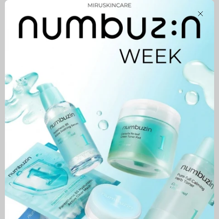
Close