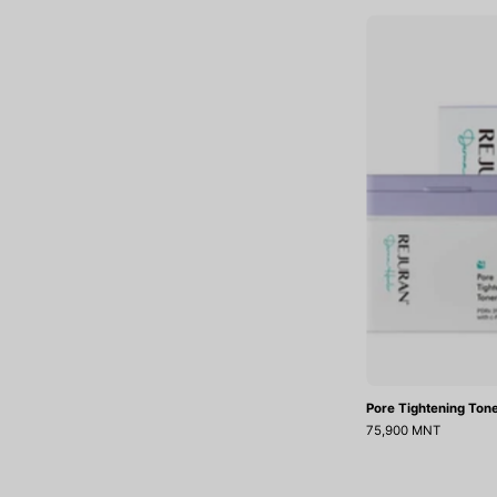
Pore Tightening Ton
75,900 MNT