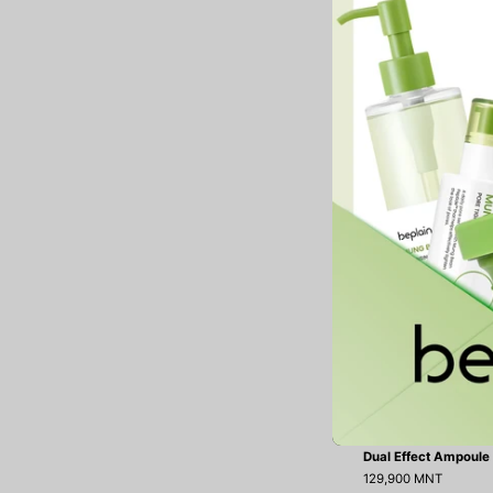
129,900 MNT
ДУУССАН
Dual Effect Ampoule
129,900 MNT