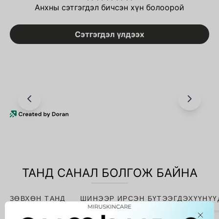
Анхны сэтгэгдэл бичсэн хүн болоорой
Сэтгэгдэл үлдээх
ТАНД САНАЛ БОЛГОЖ БАЙНА
ЗӨВХӨН ТАНД
ШИНЭЭР ИРСЭН БҮТЭЭГДЭХҮҮНҮҮ