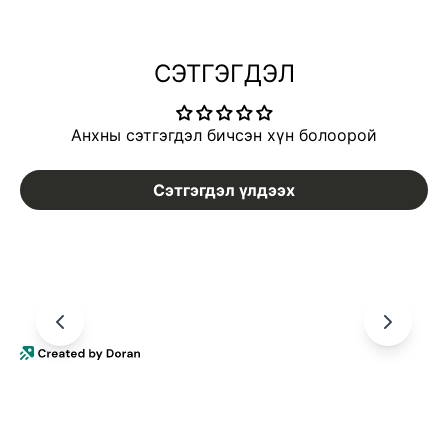
СЭТГЭГДЭЛ
Анхны сэтгэгдэл бичсэн хүн болоорой
Сэтгэгдэл үлдээх