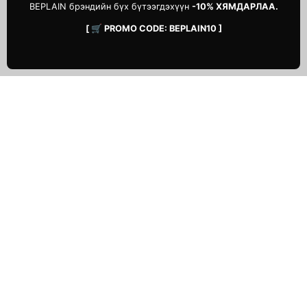
BEPLAIN брэндийн бүх бүтээгдэхүүн
-10% ХЯМДАРЛАА.
[ 🛒 PROMO CODE: BEPLAIN10 ]
ТУСЛАМЖ