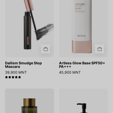
Mascara
SPF50+
PA+++
Dailism Smudge Stop
Artless Glow Base SPF50+
Mascara
PA+++
39,900 MNT
45,900 MNT
5.0
Matcha
Matcha
Biome
Biome
Redness
Perfect
Relief
Cleansing