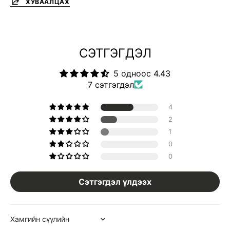
ХУВААЛЦАХ
СЭТГЭГДЭЛ
5 одноос 4.43
7 сэтгэгдэл
4
2
1
0
0
Сэтгэгдэл үлдээх
Sort by