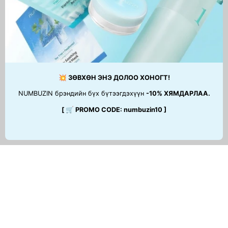
💥 ЗӨВХӨН ЭНЭ ДОЛОО ХОНОГТ!
NUMBUZIN брэндийн бүх бүтээгдэхүүн
-10% ХЯМДАРЛАА.
[ 🛒 PROMO CODE: numbuzin10 ]
ТУСЛАМЖ