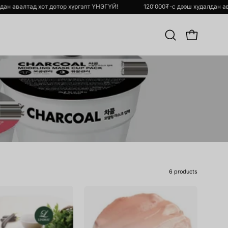
 худалдан авалтад хот дотор хүргэлт ҮНЭГҮЙ!
120'000₮-с дээш худал
Хайлт
OPEN CART
хийх
6 products
Modeling
Modeling
Mask
Mask
Cup
Cup