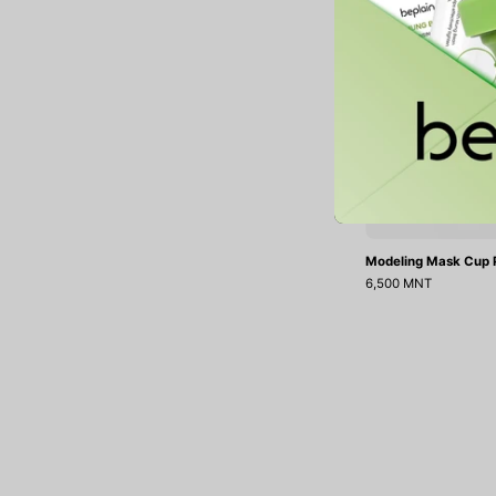
Modeling Mask Cup 
6,500 MNT