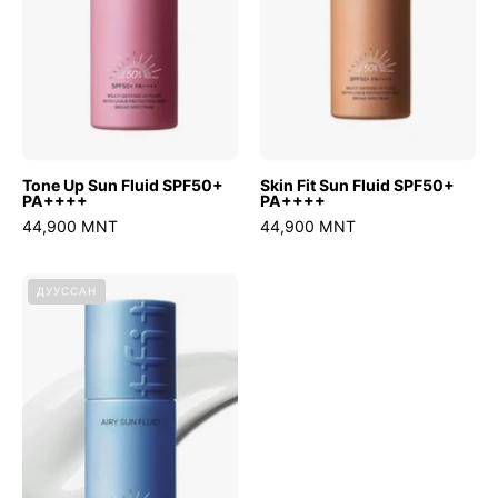
Tone Up Sun Fluid SPF50+
Skin Fit Sun Fluid SPF50+
PA++++
PA++++
44,900 MNT
44,900 MNT
Airy
ДУУССАН
Sun
Fluid
SPF50+
PA++++