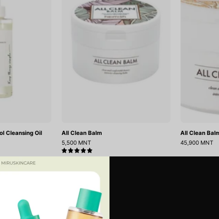
Cleansing
il
ol Cleansing Oil
All Clean Balm
All Clean Ba
5,500 MNT
45,900 MNT
5.0
Clean
Heartleaf
t
Pore
Zero
Control
Cleansing
Cleansing