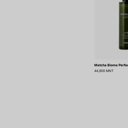
Matcha Biome Perfec
44,900 MNT