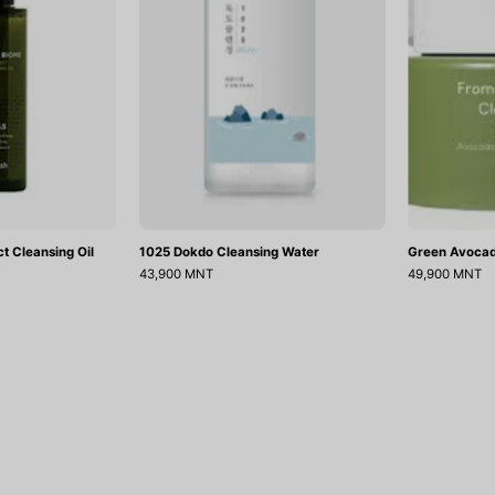
t Cleansing Oil
1025 Dokdo Cleansing Water
Green Avocad
43,900 MNT
49,900 MNT