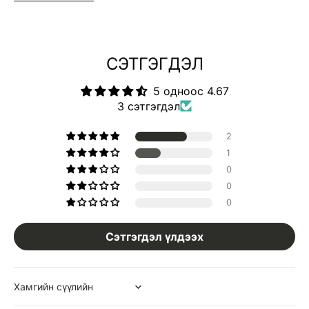
СЭТГЭГДЭЛ
5 одноос 4.67
3 сэтгэгдэл
2
1
0
0
0
Сэтгэгдэл үлдээх
Sort by