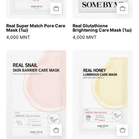
Real Super Match Pore Care
Real Glutathione
Mask (1ш)
Brightening Care Mask (1ш)
4,000 MNT
4,000 MNT
Real
Real
Skin
Honey
Barrier
Luminous
Care
Care
Mask
Mask
(1ш)
(1ш)