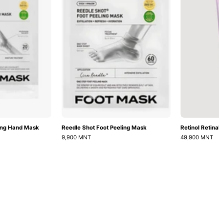
Mask
Mask
ing Hand Mask
Reedle Shot Foot Peeling Mask
Retinol Retin
9,900 MNT
49,900 MNT