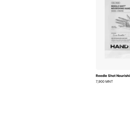
Reedle Shot Nourish
7,900 MNT