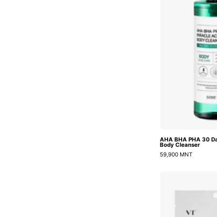
AHA BHA PHA 30 Day
Body Cleanser
59,900 MNT