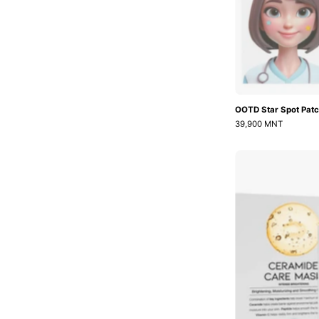
OOTD Star Spot Pat
39,900 MNT