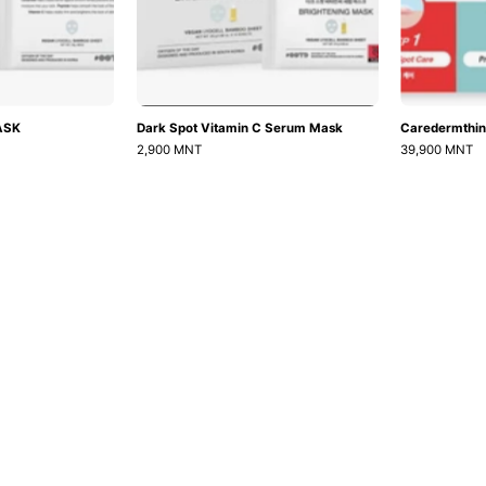
ASK
Dark Spot Vitamin C Serum Mask
Caredermthin
2,900 MNT
39,900 MNT