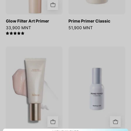
Glow Filter Art Primer
Prime Primer Classic
33,900 MNT
51,900 MNT
5.0
Second
Prime
Skin
Primer
Hydrating
Hydrating
Primer