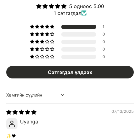
5 одноос 5.00
1 сэтгэгдэл
1
0
0
0
0
Сэтгэгдэл үлдээх
Sort by
07/13/2025
Uyanga
✨♥️