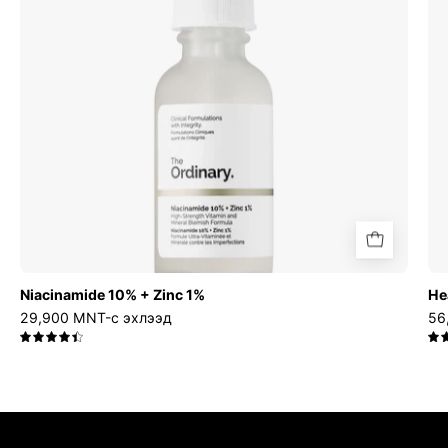
Zinc
1%
Niacinamide 10% + Zinc 1%
He
29,900 MNT-с эхлээд
56
4.5