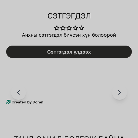
СЭТГЭГДЭЛ
Анхны сэтгэгдэл бичсэн хүн болоорой
Сэтгэгдэл үлдээх