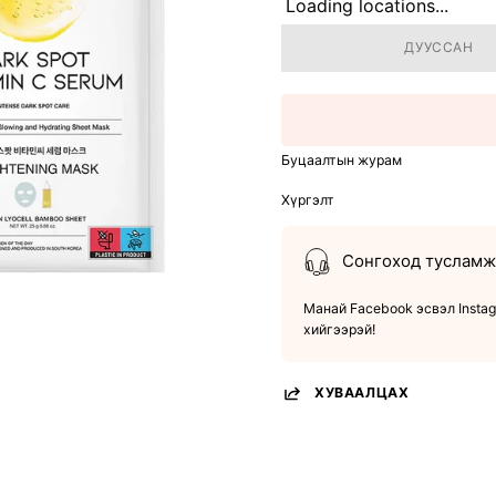
Loading locations...
ДУУССАН
Буцаалтын журам
Хүргэлт
Сонгоход тусламж 
Манай Facebook эсвэл Instag
хийгээрэй!
ХУВААЛЦАХ