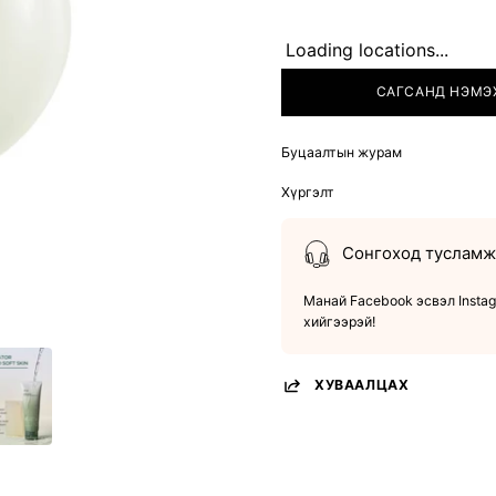
Loading locations...
САГСАНД НЭМЭ
Буцаалтын журам
Хүргэлт
Сонгоход тусламж 
Манай Facebook эсвэл Instag
хийгээрэй!
ХУВААЛЦАХ