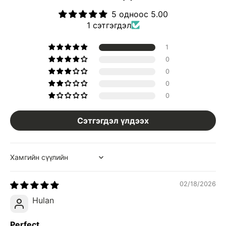
5 одноос 5.00
1 сэтгэгдэл
1
0
0
0
0
Сэтгэгдэл үлдээх
Sort by
02/18/2026
Hulan
Perfect