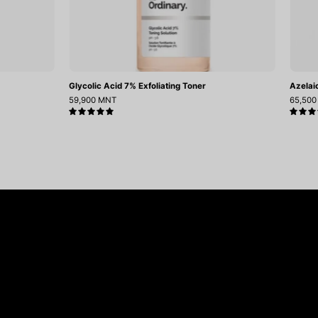
Glycolic Acid 7% Exfoliating Toner
Azelai
59,900 MNT
65,50
5.0