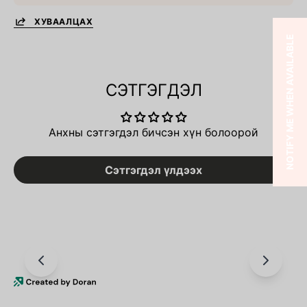
ХУВААЛЦАХ
NOTIFY ME WHEN AVAILABLE
СЭТГЭГДЭЛ
Анхны сэтгэгдэл бичсэн хүн болоорой
Сэтгэгдэл үлдээх