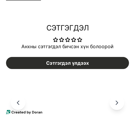
СЭТГЭГДЭЛ
Анхны сэтгэгдэл бичсэн хүн болоорой
Сэтгэгдэл үлдээх