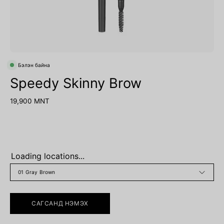
Бэлэн байна
Speedy Skinny Brow
19,900 MNT
Loading locations...
ӨНГӨ
01 Gray Brown
САГСАНД НЭМЭХ