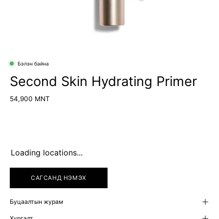
Бэлэн байна
Second Skin Hydrating Primer
54,900 MNT
Loading locations...
САГСАНД НЭМЭХ
Буцаалтын журам
Хүргэлт