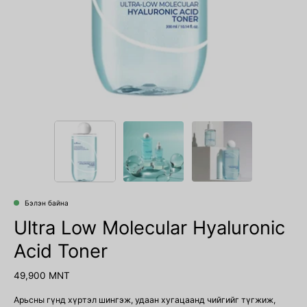
Бэлэн байна
Ultra Low Molecular Hyaluronic
Acid Toner
49,900 MNT
Арьсны гүнд хүртэл шингэж, удаан хугацаанд чийгийг түгжиж,