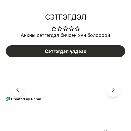
СЭТГЭГДЭЛ
Анхны сэтгэгдэл бичсэн хүн болоорой
Сэтгэгдэл үлдээх