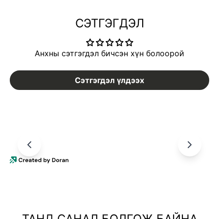
СЭТГЭГДЭЛ
Анхны сэтгэгдэл бичсэн хүн болоорой
Сэтгэгдэл үлдээх
ТАНД САНАЛ БОЛГОЖ БАЙНА