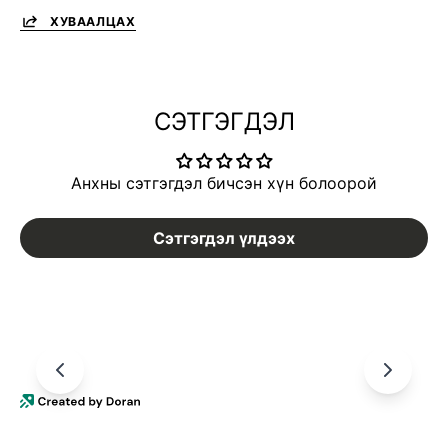
ХУВААЛЦАХ
СЭТГЭГДЭЛ
Анхны сэтгэгдэл бичсэн хүн болоорой
Сэтгэгдэл үлдээх